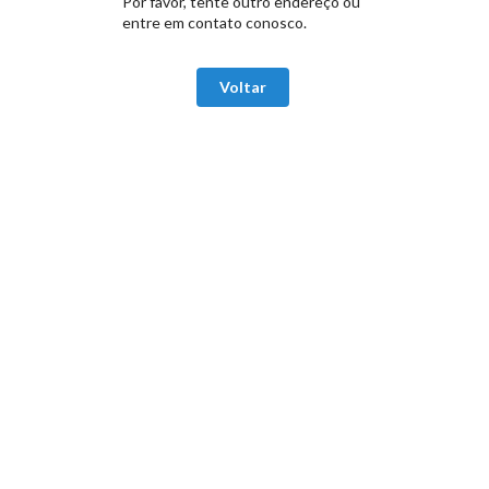
Por favor, tente outro endereço ou
entre em contato conosco.
Voltar